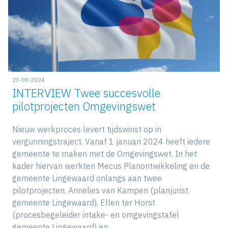
23-08-2024
INTERVIEW Twee succesvolle
pilotprojecten Omgevingswet
Nieuw werkproces levert tijdswinst op in
vergunningstraject. Vanaf 1 januari 2024 heeft iedere
gemeente te maken met de Omgevingswet. In het
kader hiervan werkten Mecus Planontwikkeling en de
gemeente Lingewaard onlangs aan twee
pilotprojecten. Annelies van Kampen (planjurist
gemeente Lingewaard), Ellen ter Horst
(procesbegeleider intake- en omgevingstafel
gemeente Lingewaard) en…