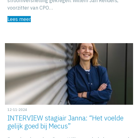
stroomversnelling gekregen. Willem Jan Renders,
voorzitter van CPO…
Lees meer
12-11-2024
INTERVIEW stagiair Janna: “Het voelde
gelijk goed bij Mecus”