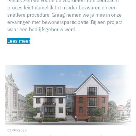
Mecus zien we vooral de voordelen. Een doordacht
proces leidt namelijk tot minder bezwaren en een
snellere procedure. Graag nemen we je mee in onze
ervaringen met bewonersparticipatie. Bij een project
waar een bedrijfsgebouw werd…
Lees meer
03-04-2025