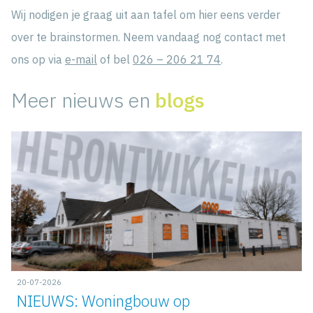
Wij nodigen je graag uit aan tafel om hier eens verder
over te brainstormen. Neem vandaag nog contact met
ons op via
e-mail
of bel
026 – 206 21 74
.
Meer nieuws en
blogs
20-07-2026
NIEUWS: Woningbouw op