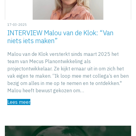
17-03-2025
INTERVIEW Malou van de Klok: “Van
niets iets maken”
Malou van de Klok versterkt sinds maart 2025 het
team van Mecus Planontwikkeling als
projectontwikkelaar. Ze kijkt ernaar uit in om zich het
vak eigen te maken. “Ik loop mee met collega’s en ben
bezig om alles in me op te nemen en te ontdekken."
Malou heeft bewust gekozen om…
Lees meer