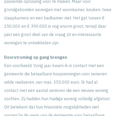
passende oplossing voor te maken. Maar voor
grondgebonden woningen met woonkamer, keuken, twee
slaapkamers en een badkamer niet. Het gat tussen €
250.000 en € 390.000 is nog enorm groot, terwijl daar
juist een groot deel van de vraag zit en interessante
woningen te ontwikkelen zijn.
Doorstroming op gang brengen
Een voorbeeld. Vorig jaar kwam ik in contact met een
gemeente die betaalbare koopwoningen voor senioren
wilde realiseren, van max. 355.000 euro. Ik had al
contact met een aantal senioren die een nieuwe woning
zochten. Zij hadden hun huidige woning volledig afgelost.
Dit betekent dat hun financiële mogelijkheden niet
pasten bij de wens van de gemeente voor betaalbare