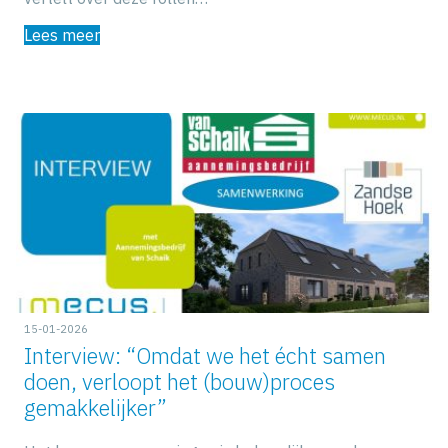
Lees meer
15-01-2026
Interview: “Omdat we het écht samen
doen, verloopt het (bouw)proces
gemakkelijker”