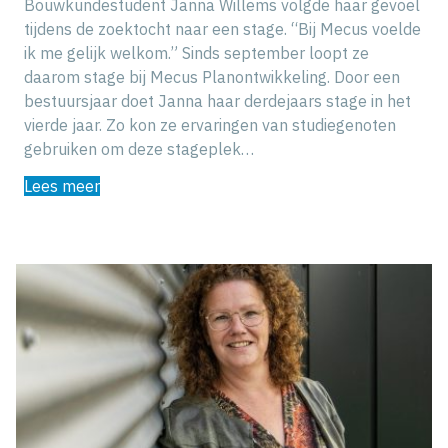
Bouwkundestudent Janna Willems volgde haar gevoel
tijdens de zoektocht naar een stage. “Bij Mecus voelde
ik me gelijk welkom.” Sinds september loopt ze
daarom stage bij Mecus Planontwikkeling. Door een
bestuursjaar doet Janna haar derdejaars stage in het
vierde jaar. Zo kon ze ervaringen van studiegenoten
gebruiken om deze stageplek…
Lees meer