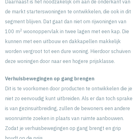
Daarnaast is het noodzakelijk om aan de onderkant van
de markt starterswoningen te ontwikkelen, die ook in dit
segment blijven. Dat gaat dan niet om rijwoningen van
2
100 m
woonoppervlak in twee lagen met een kap. Die
kunnen met een uitbouw en dakkapellen makkelijk
worden vergroot tot een dure woning. Hierdoor schuiven
deze woningen door naar een hogere prijsklasse.
Verhuisbewegingen op gang brengen
Dit is te voorkomen door producten te ontwikkelen die je
niet zo eenvoudig kunt uitbreiden. Als er dan toch sprake
is van gezinsuitbreiding, zullen de bewoners een andere
woonruimte zoeken in plaats van ruimte aanbouwen.
Zodat je verhuisbewegingen op gang brengt en grip
houdt op de prijs.