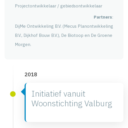
Projectontwikkelaar / gebiedsontwikkelaar
Partners
:
DijMe Ontwikkeling B.V. (Mecus Planontwikkeling
B.V., Dijkhof Bouw B.V.), De Biotoop en De Groene
Morgen.
2018
Initiatief vanuit
Woonstichting Valburg