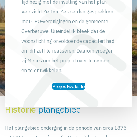
tijd bezig met de invulling van het plan
Veldzicht Zetten. Ze voerden gesprekken
met CPO-verenigingen en de gemeente
Overbetuwe. Uiteindelijk bleek dat de
woonstichting onvoldoende capaciteit had
om dit zelf te realiseren. Daarom vroegen
zij Mecus om het project over te nemen
en te ontwikkelen.
Projectwebsite
Historie
plangebied
Het plangebied onderging in de periode van circa 1875