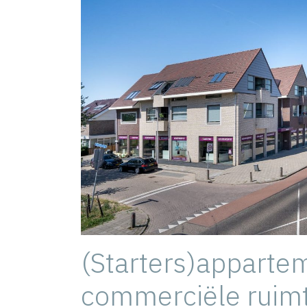
(Starters)apparte
commerciële ruim