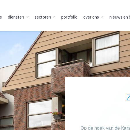
e
diensten
sectoren
portfolio
over ons
nieuws en 
Op de hoek van de Kars