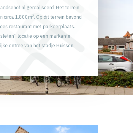
Zandsehof.nl gerealiseerd. Het terrein
2
n circa 1.800m
. Op dit terrein bevond
nees restaurant met parkeerplaats.
rsleten” locatie op een markante
lijke entree van het stadje Huissen.