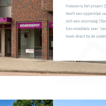
Huissen is het project 
heeft een oppervlak va
zich een voormalig Chi
Een inmiddels zeer “ve
hoek direct bij de zuide