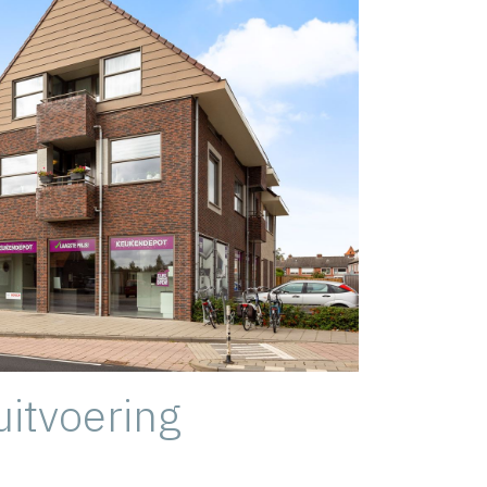
itvoering