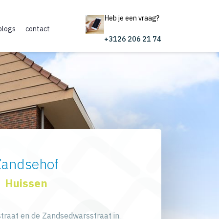
Heb je een vraag?
blogs
contact
+3126 206 21 74
Zandsehof
Huissen
traat en de Zandsedwarsstraat in