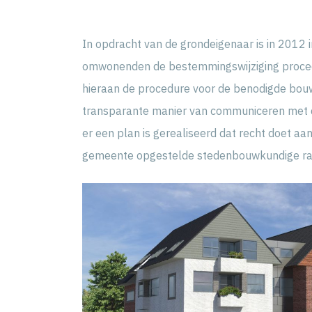
In opdracht van de grondeigenaar is in 2012 
omwonenden de bestemmingswijziging proced
hieraan de procedure voor de benodigde bou
transparante manier van communiceren met de
er een plan is gerealiseerd dat recht doet aan
gemeente opgestelde stedenbouwkundige r