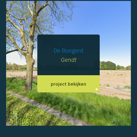
De Bongerd
Gendt
project bekijken