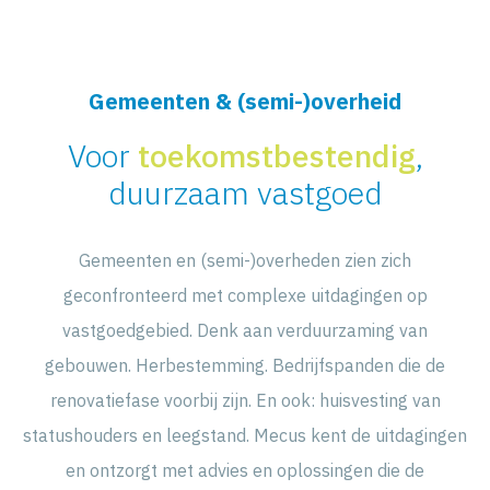
Ga
naar
Gemeenten & (semi-)overheid
de
inhoud
Voor
toekomstbestendig
,
duurzaam vastgoed
Gemeenten en (semi-)overheden zien zich
geconfronteerd met complexe uitdagingen op
vastgoedgebied. Denk aan verduurzaming van
gebouwen. Herbestemming. Bedrijfspanden die de
renovatiefase voorbij zijn. En ook: huisvesting van
statushouders en leegstand. Mecus kent de uitdagingen
en ontzorgt met advies en oplossingen die de