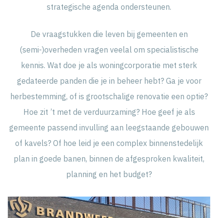
strategische agenda ondersteunen.
De vraagstukken die leven bij gemeenten en
(semi-)overheden vragen veelal om specialistische
kennis. Wat doe je als woningcorporatie met sterk
gedateerde panden die je in beheer hebt? Ga je voor
herbestemming, of is grootschalige renovatie een optie?
Hoe zit ’t met de verduurzaming? Hoe geef je als
gemeente passend invulling aan leegstaande gebouwen
of kavels? Of hoe leid je een complex binnenstedelijk
plan in goede banen, binnen de afgesproken kwaliteit,
planning en het budget?