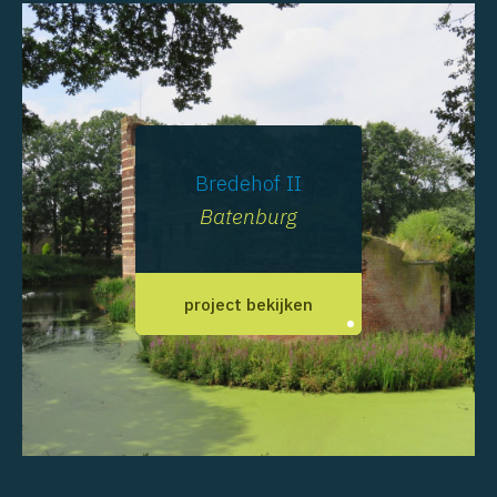
Bredehof II
Batenburg
project bekijken