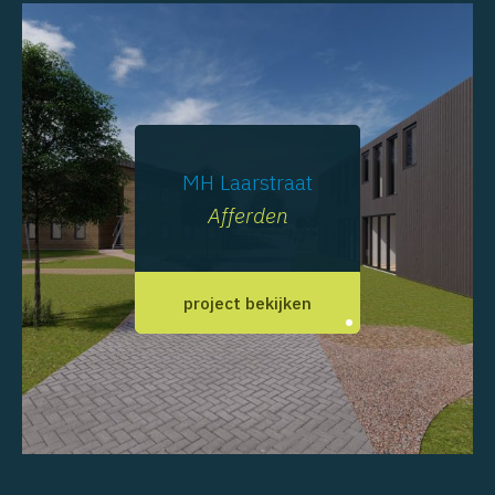
MH Laarstraat
Afferden
project bekijken