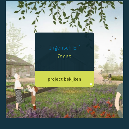
Ingensch Erf
Ingen
project bekijken