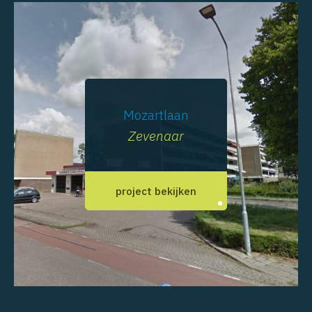
Mozartlaan
Zevenaar
project bekijken