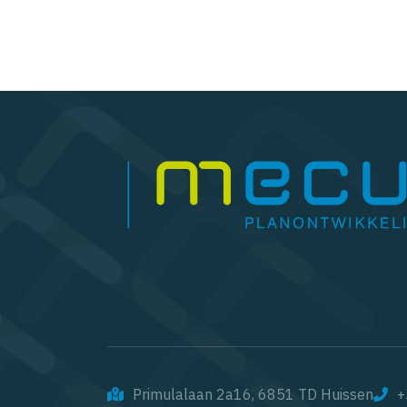
Primulalaan 2a16, 6851 TD Huissen
+