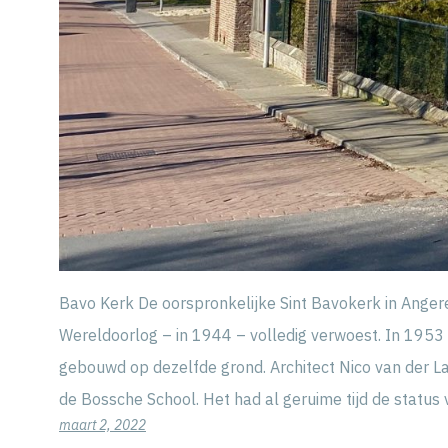
Bavo Kerk De oorspronkelijke Sint Bavokerk in Anger
Wereldoorlog – in 1944 – volledig verwoest. In 195
gebouwd op dezelfde grond. Architect Nico van der Laa
de Bossche School. Het had al geruime tijd de statu
maart 2, 2022