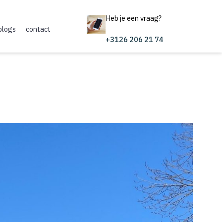
Heb je een vraag?
blogs
contact
+3126 206 21 74