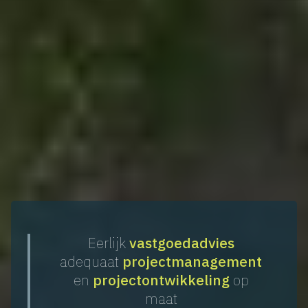
Eerlijk
vastgoedadvies
adequaat
projectmanagement
en
projectontwikkeling
op
maat