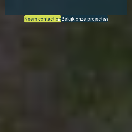
Neem contact op
Bekijk onze projecten