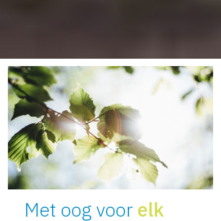
Met oog voor
elk