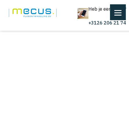
Heb je een vraag?
+3126 206 21 74