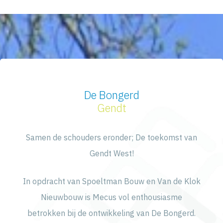
Ga
naar
de
inhoud
De Bongerd
Gendt
Samen de schouders eronder; De toekomst van
Gendt West!
In opdracht van Spoeltman Bouw en Van de Klok
Nieuwbouw is Mecus vol enthousiasme
betrokken bij de ontwikkeling van De Bongerd.