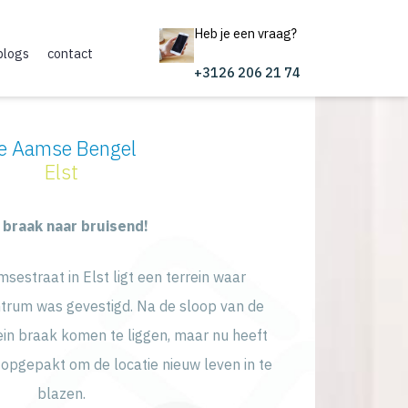
Heb je een vraag?
blogs
contact
+3126 206 21 74
e Aamse Bengel
Elst
 braak naar bruisend!
estraat in Elst ligt een terrein waar
trum was gevestigd. Na de sloop van de
ein braak komen te liggen, maar nu heeft
pgepakt om de locatie nieuw leven in te
blazen.