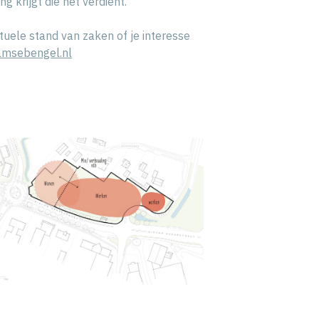
ng krijgt die het verdient.
tuele stand van zaken of je interesse
msebengel.nl