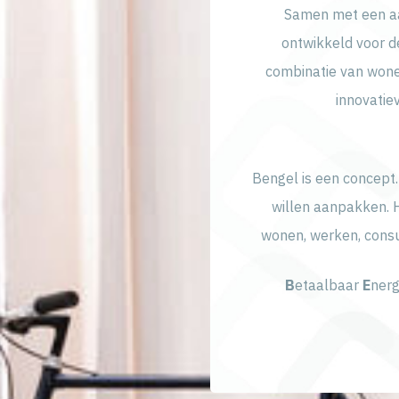
Samen met een aa
ontwikkeld voor d
combinatie van wone
innovatie
Bengel is een concept.
willen aanpakken. 
wonen, werken, consu
B
etaalbaar
E
nerg