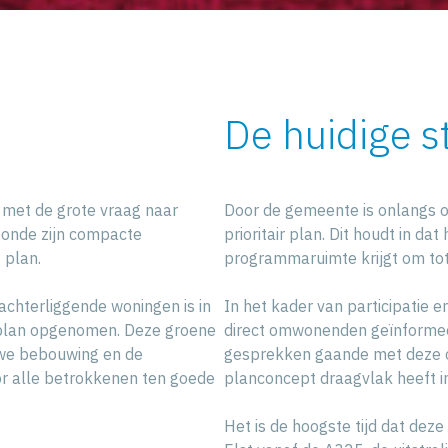
De huidige s
 met de grote vraag naar
Door de gemeente is onlangs 
tonde zijn compacte
prioritair plan. Dit houdt in d
 plan.
programmaruimte krijgt om tot 
achterliggende woningen is in
In het kader van participatie 
t plan opgenomen. Deze groene
direct omwonenden geïnformeer
uwe bebouwing en de
gesprekken gaande met deze 
or alle betrokkenen ten goede
planconcept draagvlak heeft i
Het is de hoogste tijd dat deze