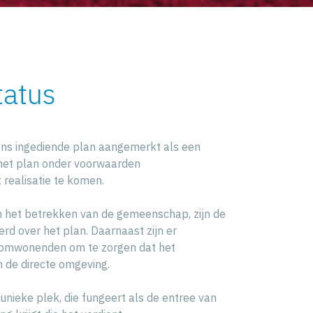
tatus
ons ingediende plan aangemerkt als een
at het plan onder voorwaarden
realisatie te komen.
en het betrekken van de gemeenschap, zijn de
d over het plan. Daarnaast zijn er
omwonenden om te zorgen dat het
n de directe omgeving.
 unieke plek, die fungeert als de entree van