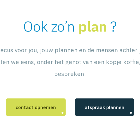
Ook zo’n
plan
?
ecus voor jou, jouw plannen en de mensen achter 
ten we eens, onder het genot van een kopje koffie
bespreken!
contact opnemen
afspraak plannen