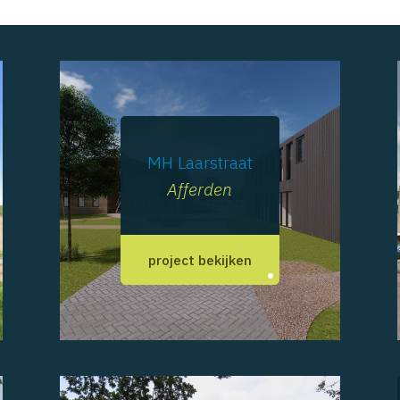
MH Laarstraat
Afferden
project bekijken