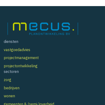
diensten
vastgoedadvies
projectmanagement
projectontwikkeling
sectoren
zorg
bedrijven
wonen
gemeenten & (semi-)overheid