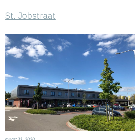
St. Jobstraat
maart 31, 2020