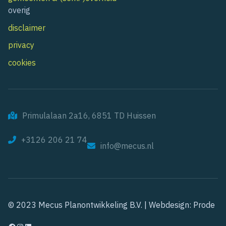
overig
disclaimer
privacy
cookies
Primulalaan 2a16, 6851 TD Huissen
+3126 206 21 74
info@mecus.nl
© 2023 Mecus Planontwikkeling B.V. |
Webdesign: Prode