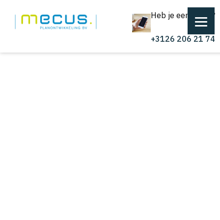
Heb je een vraag?
+3126 206 21 74