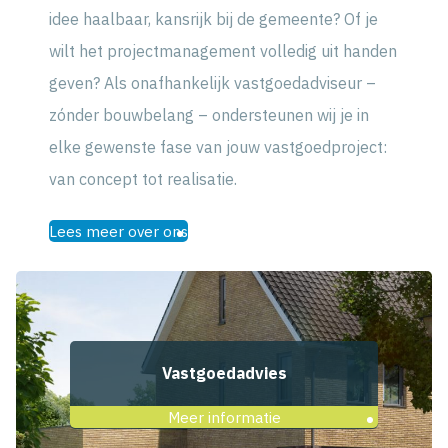
idee haalbaar, kansrijk bij de gemeente? Of je
wilt het projectmanagement volledig uit handen
geven? Als onafhankelijk vastgoedadviseur –
zónder bouwbelang – ondersteunen wij je in
elke gewenste fase van jouw vastgoedproject:
van concept tot realisatie.
Lees meer over ons
Vastgoedadvies
Meer informatie