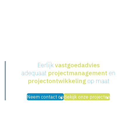
Eerlijk
vastgoedadvies
adequaat
projectmanagement
en
projectontwikkeling
op maat
Neem contact op
Bekijk onze projecten