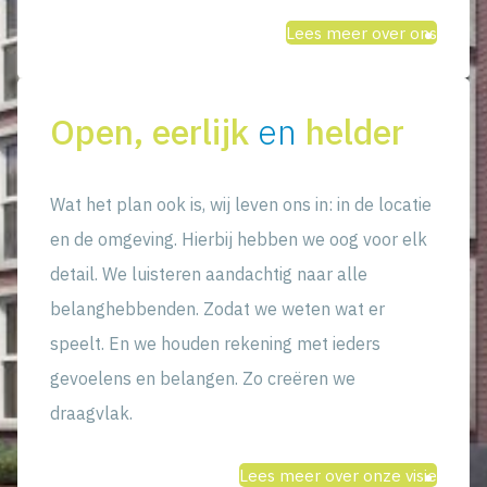
Lees meer over ons
Open, eerlijk
en
helder
Wat het plan ook is, wij leven ons in: in de locatie
en de omgeving. Hierbij hebben we oog voor elk
detail. We luisteren aandachtig naar alle
belanghebbenden. Zodat we weten wat er
speelt. En we houden rekening met ieders
gevoelens en belangen. Zo creëren we
draagvlak.
Lees meer over onze visie