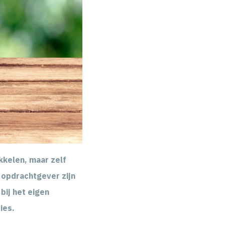
kkelen, maar zelf
 opdrachtgever zijn
ij het eigen
ies.