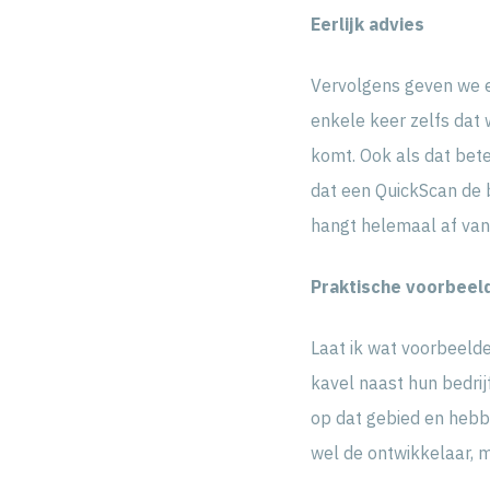
Eerlijk advies
Vervolgens geven we ee
enkele keer zelfs dat 
komt. Ook als dat bete
dat een QuickScan de 
hangt helemaal af van
Praktische voorbeel
Laat ik wat voorbeel
kavel naast hun bedri
op dat gebied en hebbe
wel de ontwikkelaar, m