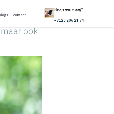
Heb je een vraag?
blogs
contact
+3126 206 21 74
, maar ook