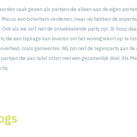
worden vaak gezien als partijen die alleen aan de eigen port
ij Mecus een boterham verdienen, maar wij hebben de expertis
Ook als we zelf niet de ontwikkelende partij zijn. Ik hoop d
tij die een bijdrage kan leveren om het woningtekort op te los
erheid, zoals gemeentes. Wij zijn niet de tegenpartij aan de
 partijen die aan tafel zitten met een gezamenlijk doel. Als 
bij.
ogs