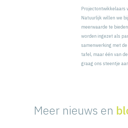
Projectontwikkelaars 
Natuurlijk willen we b
meerwaarde te bieden. 
worden ingezet als par
samenwerking met de ov
tafel, maar één van de
graag ons steentje aan 
Meer nieuws en
bl