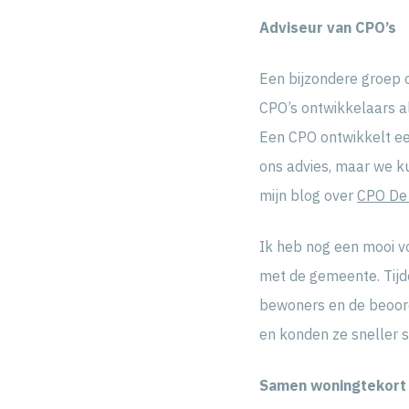
Adviseur van CPO’s
Een bijzondere groep o
CPO’s ontwikkelaars a
Een CPO ontwikkelt ee
ons advies, maar we ku
mijn blog over
CPO De
Ik heb nog een mooi vo
met de gemeente. Tijd
bewoners en de beoord
en konden ze sneller 
Samen woningtekort