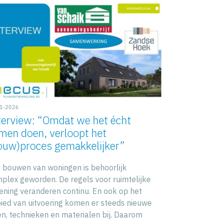
1-2026
terview: “Omdat we het écht
men doen, verloopt het
ouw)proces gemakkelijker”
 bouwen van woningen is behoorlijk
plex geworden. De regels voor ruimtelijke
ening veranderen continu. En ook op het
ied van uitvoering komen er steeds nieuwe
en, technieken en materialen bij. Daarom