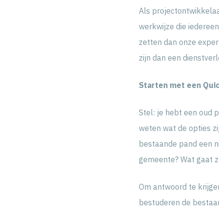
Als projectontwikkela
werkwijze die iederee
zetten dan onze experti
zijn dan een dienstver
Starten met een Qui
Stel: je hebt een oud 
weten wat de opties zij
bestaande pand een n
gemeente? Wat gaat zo
Om antwoord te krijge
bestuderen de bestaan