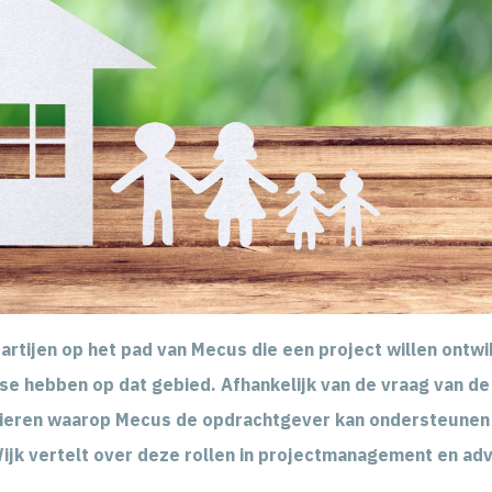
rtijen op het pad van Mecus die een project willen ontwi
e hebben op dat gebied. Afhankelijk van de vraag van de
nieren waarop Mecus de opdrachtgever kan ondersteunen b
Wijk vertelt over deze rollen in projectmanagement en adv