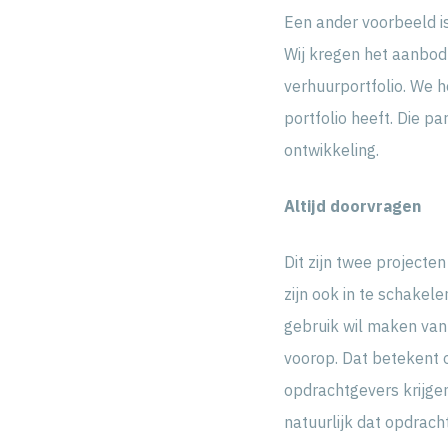
Een ander voorbeeld is
Wij kregen het aanbod 
verhuurportfolio. We h
portfolio heeft. Die p
ontwikkeling.
Altijd doorvragen
Dit zijn twee projecte
zijn ook in te schakel
gebruik wil maken van
voorop. Dat betekent 
opdrachtgevers krijgen
natuurlijk dat opdrac