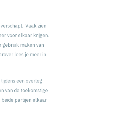
geverschap). Vaak zien
r voor elkaar krijgen.
an gebruik maken van
arover lees je meer in
 tijdens een overleg
en van de toekomstige
beide partijen elkaar