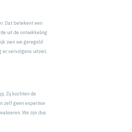
er. Dat betekent een
de uit de ontwikkeling
ijk zien we geregeld
er vervolgens uitziet,
en
. Zij kochten de
n zelf geen expertise
ealiseren. We zijn dus