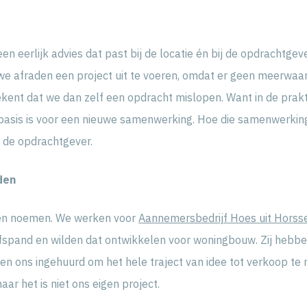
n eerlijk advies dat past bij de locatie én bij de opdrachtgev
we afraden een project uit te voeren, omdat er geen meerwaar
kent dat we dan zelf een opdracht mislopen. Want in de prakt
basis is voor een nieuwe samenwerking. Hoe die samenwerking 
 de opdrachtgever.
den
den noemen. We werken voor
Aannemersbedrijf Hoes uit Horss
jfspand en wilden dat ontwikkelen voor woningbouw. Zij hebbe
n ons ingehuurd om het hele traject van idee tot verkoop te r
aar het is niet ons eigen project.