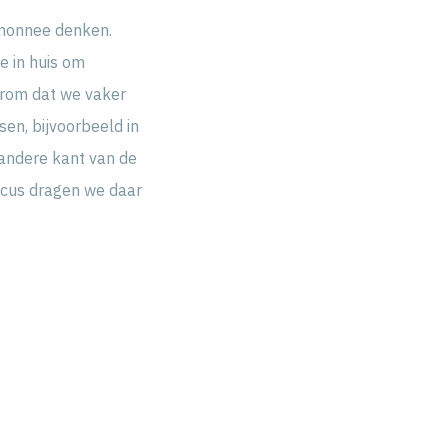
emonnee denken.
e in huis om
aarom dat we vaker
sen, bijvoorbeeld in
 andere kant van de
Mecus dragen we daar