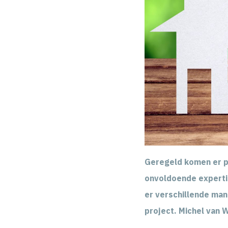
Geregeld komen er pa
onvoldoende expertis
er verschillende ma
project. Michel van 