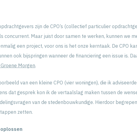
pdrachtgevers zijn de CPO’s (collectief particulier opdracht
ls concurrent. Maar juist door samen te werken, kunnen we mee
nmalig een project, voor ons is het onze kerntaak. De CPO k
nnen ook bijspringen wanneer de financiering een issue is. Da
 Groene Morgen
.
orbeeld van een kleine CPO (vier woningen), die ik adviseerde
ens dat gesprek kon ik de vertaalslag maken tussen de wens
elingsvragen van de stedenbouwkundige. Hierdoor begrepen 
stappen zetten.
 oplossen