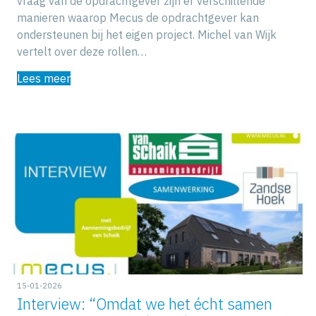
vraag van de opdrachtgever zijn er verschillende
manieren waarop Mecus de opdrachtgever kan
ondersteunen bij het eigen project. Michel van Wijk
vertelt over deze rollen…
Lees meer
15-01-2026
Interview: “Omdat we het écht samen