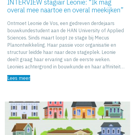
INTERVIEW stagiair Leonie: “Ik mag
overal mee naartoe en overal meekijken”
Ontmoet Leonie de Vos, een gedreven derdejaars
bouwkundestudent aan de HAN University of Applied
Sciences. Sinds maart loopt ze stage bij Mecus
Planontwikkeling. Haar passie voor organisatie en
structuur leidde haar naar deze stageplek. Leonie
deelt graag haar ervaring van de eerste weken.
Leonies achtergrond in bouwkunde en haar affiniteit…
Lees meer