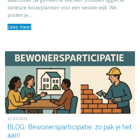
waaronder de gemeente Wijchen. Intussen liggen er
serieuze bouwplannen voor een nieuwe wijk. We
praten je…
Lees meer
13-05-2025
BLOG: Bewonersparticipatie: zo pak je het
aan!