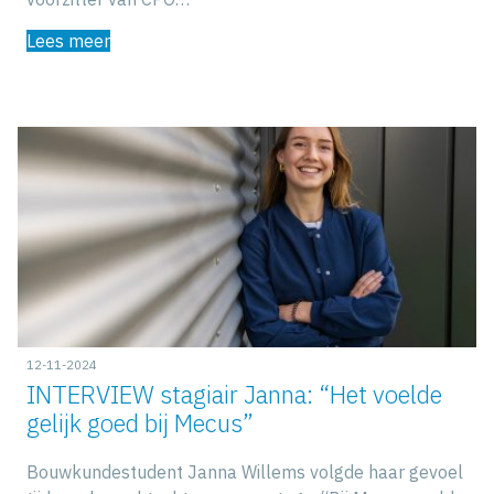
Lees meer
12-11-2024
INTERVIEW stagiair Janna: “Het voelde
gelijk goed bij Mecus”
Bouwkundestudent Janna Willems volgde haar gevoel