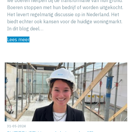
we boeren hielpen bij de transformatie van hun grond.
Boeren stoppen met hun bedrijf of worden uitgekocht.
Het levert regelmatig discussie op in Nederland. Het
biedt echter ook kansen voor de huidige woningmarkt.
In dit blog deel…
Lees meer
31-05-2024