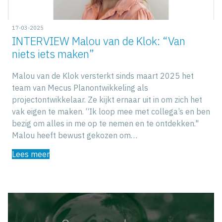
17-03-2025
INTERVIEW Malou van de Klok: “Van
niets iets maken”
Malou van de Klok versterkt sinds maart 2025 het
team van Mecus Planontwikkeling als
projectontwikkelaar. Ze kijkt ernaar uit in om zich het
vak eigen te maken. “Ik loop mee met collega’s en ben
bezig om alles in me op te nemen en te ontdekken."
Malou heeft bewust gekozen om…
Lees meer