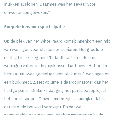
stukken al slopen. Daarmee was het gevaar voor
omwonenden geweken.”
Soepele bewonersparticipatie
Op de plek van het Witte Paard komt binnenkort een mix
van woningen voor starters en senioren. Het grootste
deel ligt in het segment ‘betaalbaar’, slechts drie
woningen vallen in de prijsklasse daarboven. Het project
bestaat uit twee gedeeltes: een blok met 8 woningen en
een blok met 12. Het volume is daardoor groter dan het
huidige pand. “Ondanks dat ging het participatieproject
behoorlijk soepel. Omwonenden zijn natuurlijk ook blij
dat de oude bouwval verdwijnt. En dat we
aanspreekbaar zijn en snel hebben ingegrepen bij de