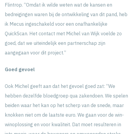
Flintrop. “Omdat ik wilde weten wat de kansen en
bedreigingen waren bij de ontwikkeling van dit pand, heb
ik Mecus ingeschakeld voor een onafhankelijke
QuickScan. Het contact met Michel van Wijk voelde zo
goed, dat we uiteindelijk een partnerschap zijn
aangegaan voor dit project.”
Goed gevoel
Ook Michel geeft aan dat het gevoel goed zat: “We
hebben dezelfde bloedgroep qua zakendoen. We spelen
beiden waar het kan op het scherp van de snede, maar
knokken niet om de laatste euro. We gaan voor de win-
winoplossing en voor kwaliteit. Dat moet resulteren in
iets moois, waar de bewoners en omwonenden straks