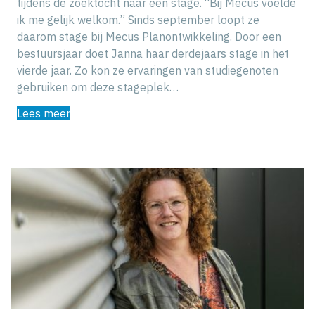
tijdens de zoektocht naar een stage. “Bij Mecus voelde
ik me gelijk welkom.” Sinds september loopt ze
daarom stage bij Mecus Planontwikkeling. Door een
bestuursjaar doet Janna haar derdejaars stage in het
vierde jaar. Zo kon ze ervaringen van studiegenoten
gebruiken om deze stageplek…
Lees meer