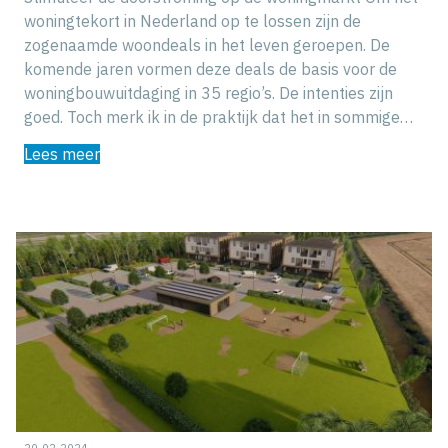
woningtekort in Nederland op te lossen zijn de
zogenaamde woondeals in het leven geroepen. De
komende jaren vormen deze deals de basis voor de
woningbouwuitdaging in 35 regio’s. De intenties zijn
goed. Toch merk ik in de praktijk dat het in sommige…
Lees meer