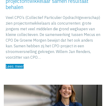
projectontwikkelaar samen resultaat
behalen
Veel CPO’s (Collectief Particulier Opdrachtgeverschap)
zien projectontwikkelaars als concurrenten: grote
jongens met veel middelen die grond wegkapen van
kleine collectieven. De samenwerking tussen Mecus en
CPO De Groene Morgen bewijst dat het ook anders
kan. Samen hebben zij het CPO-project in een
stroomversnelling gekregen. Willem Jan Renders,
voorzitter van CPO…
Lees meer