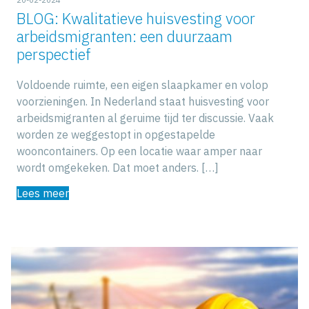
20-02-2024
BLOG: Kwalitatieve huisvesting voor
arbeidsmigranten: een duurzaam
perspectief
Voldoende ruimte, een eigen slaapkamer en volop
voorzieningen. In Nederland staat huisvesting voor
arbeidsmigranten al geruime tijd ter discussie. Vaak
worden ze weggestopt in opgestapelde
wooncontainers. Op een locatie waar amper naar
wordt omgekeken. Dat moet anders. […]
Lees meer