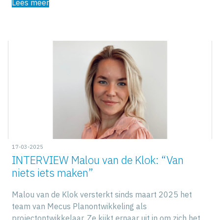
Lees meer
17-03-2025
INTERVIEW Malou van de Klok: “Van
niets iets maken”
Malou van de Klok versterkt sinds maart 2025 het
team van Mecus Planontwikkeling als
projectontwikkelaar. Ze kijkt ernaar uit in om zich het