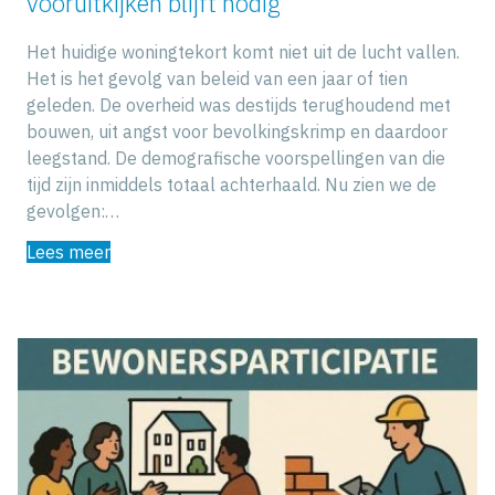
vooruitkijken blijft nodig
Het huidige woningtekort komt niet uit de lucht vallen.
Het is het gevolg van beleid van een jaar of tien
geleden. De overheid was destijds terughoudend met
bouwen, uit angst voor bevolkingskrimp en daardoor
leegstand. De demografische voorspellingen van die
tijd zijn inmiddels totaal achterhaald. Nu zien we de
gevolgen:…
Lees meer