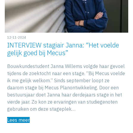
12-11-2024
INTERVIEW stagiair Janna: “Het voelde
gelijk goed bij Mecus”
Bouwkundestudent Janna Willems volgde haar gevoel
tijdens de zoektocht naar een stage. “Bij Mecus voelde
ik me gelijk welkom.” Sinds september loopt ze
daarom stage bij Mecus Planontwikkeling. Door een
bestuursjaar doet Janna haar derdejaars stage in het
vierde jaar. Zo kon ze ervaringen van studiegenoten
gebruiken om deze stageplek…
Lees meer