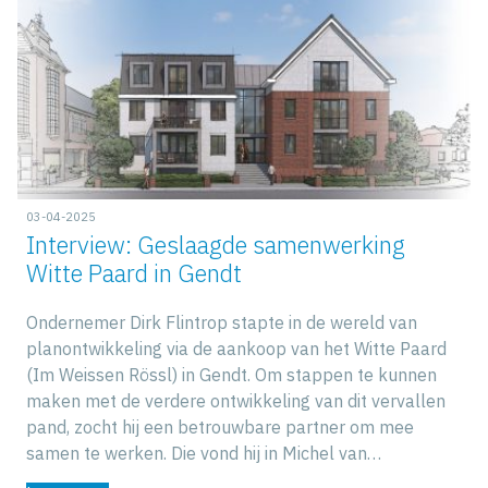
03-04-2025
Interview: Geslaagde samenwerking
Witte Paard in Gendt
Ondernemer Dirk Flintrop stapte in de wereld van
planontwikkeling via de aankoop van het Witte Paard
(Im Weissen Rössl) in Gendt. Om stappen te kunnen
maken met de verdere ontwikkeling van dit vervallen
pand, zocht hij een betrouwbare partner om mee
samen te werken. Die vond hij in Michel van…