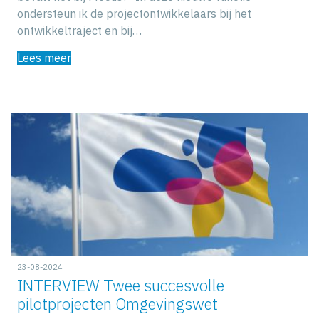
ondersteun ik de projectontwikkelaars bij het
ontwikkeltraject en bij…
Lees meer
23-08-2024
INTERVIEW Twee succesvolle
pilotprojecten Omgevingswet