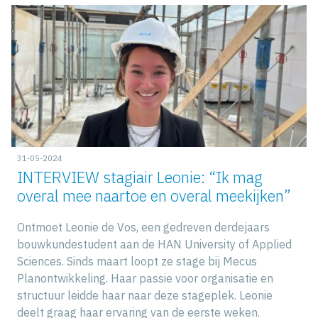
31-05-2024
INTERVIEW stagiair Leonie: “Ik mag
overal mee naartoe en overal meekijken”
Ontmoet Leonie de Vos, een gedreven derdejaars
bouwkundestudent aan de HAN University of Applied
Sciences. Sinds maart loopt ze stage bij Mecus
Planontwikkeling. Haar passie voor organisatie en
structuur leidde haar naar deze stageplek. Leonie
deelt graag haar ervaring van de eerste weken.