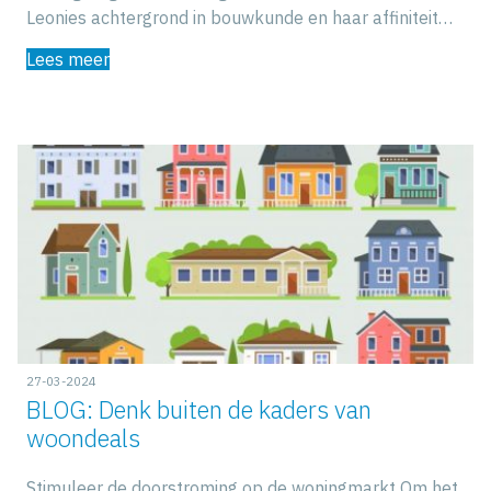
Leonies achtergrond in bouwkunde en haar affiniteit…
Lees meer
27-03-2024
BLOG: Denk buiten de kaders van
woondeals
Stimuleer de doorstroming op de woningmarkt Om het