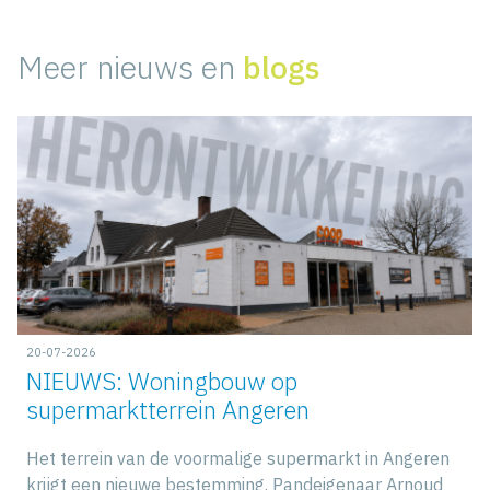
Meer nieuws en
blogs
20-07-2026
NIEUWS: Woningbouw op
supermarktterrein Angeren
Het terrein van de voormalige supermarkt in Angeren
krijgt een nieuwe bestemming. Pandeigenaar Arnoud