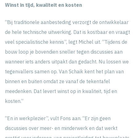
Winst in tijd, kwaliteit en kosten
“Bij traditionele aanbesteding verzorgt de ontwikkelaar
de hele technische uitwerking. Dat is kostbaar en vraagt
veel specialistische kennis”, legt Michel uit. “Tijdens de
bouw loop je bovendien sneller tegen discussies aan
wanneer iets anders uitpakt dan gedacht. Nu lossen we
tegenvallers samen op. Van Schaik kent het plan van
binnen en buiten omdat ze vanaf de tekentafel
meedenken. Dat levert winst op in kwaliteit, tijd en
kosten.”
“En in werkplezier”, vult Fons aan. “Er zijn geen
discussies over meer- en minderwerk en dat werkt
prettig voor iedereen, van projectleiding tot bouwplaats.