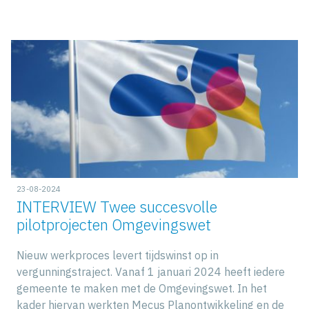
23-08-2024
INTERVIEW Twee succesvolle
pilotprojecten Omgevingswet
Nieuw werkproces levert tijdswinst op in
vergunningstraject. Vanaf 1 januari 2024 heeft iedere
gemeente te maken met de Omgevingswet. In het
kader hiervan werkten Mecus Planontwikkeling en de