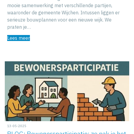
mooie samenwerking met verschillende partijen,
waaronder de gemeente Wijchen. Intussen liggen er
serieuze bouwplannen voor een nieuwe wijk. We
praten je…
Lees meer
13-05-2025
BLOG: Bewonersparticipatie: zo pak je het