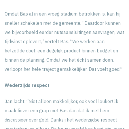
Omdat Bas al in een vroeg stadium betrokken is, kan hij
sneller schakelen met de gemeente. “Daardoor kunnen
we bijvoorbeeld eerder nutsaansluitingen aanvragen, wat
tijdwinst oplevert,” vertelt Bas. “We werken aan
hetzelfde doel: een degelijk product binnen budget en
binnen de planning. Omdat we het écht samen doen,
verloopt het hele traject gemakkelijker. Dat voelt goed.”
Wederzijds respect
Jan lacht: “Niet alleen makkelijker, ook veel leuker! Ik
maak liever een grap met Bas dan dat ik met hem
discussieer over geld. Dankzij het wederzijdse respect
versterken we elkaar. De bouwwereld kan hard zijn, maar