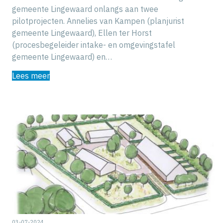
gemeente Lingewaard onlangs aan twee
pilotprojecten. Annelies van Kampen (planjurist
gemeente Lingewaard), Ellen ter Horst
(procesbegeleider intake- en omgevingstafel
gemeente Lingewaard) en…
Lees meer
03-07-2024