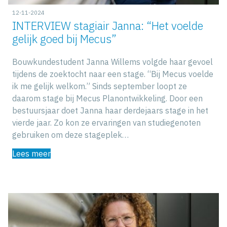
12-11-2024
INTERVIEW stagiair Janna: “Het voelde
gelijk goed bij Mecus”
Bouwkundestudent Janna Willems volgde haar gevoel
tijdens de zoektocht naar een stage. “Bij Mecus voelde
ik me gelijk welkom.” Sinds september loopt ze
daarom stage bij Mecus Planontwikkeling. Door een
bestuursjaar doet Janna haar derdejaars stage in het
vierde jaar. Zo kon ze ervaringen van studiegenoten
gebruiken om deze stageplek…
Lees meer